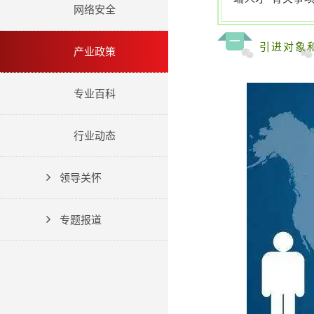
网络安全
一
引进对象
产业政策
专业百科
行业动态
领导关怀
专题报道