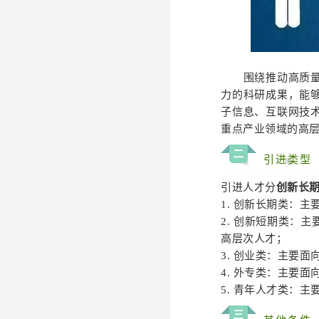
围绕推动高质量发
力的科研成果，能
子信息、互联网技
重点产业领域的高
二
引进类型
引进人才分
创新长
1. 创新长期类：
2. 创新短期类：
高层次人才；
3. 创业类：主要
4. 外专类：主要
5. 青年人才类：
三