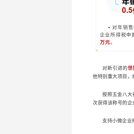
▪ 对年销
企业所得税申
万元
。
对新引进的
世
他特别重大项目，
按照五金八大
次获得该称号的企
支持小微企业